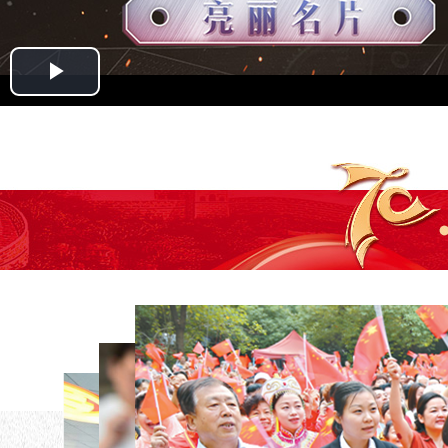
Play
Video