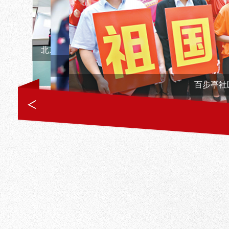
合肥市庐阳区大杨镇草塘社区关工委开展“绘彩蛋 迎
百步亭社区举行升旗仪式
四川吉福社区开展