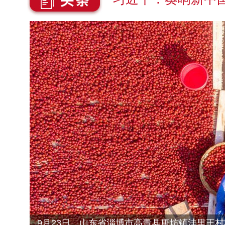
山西省长治市平顺县龙溪镇光伏扶贫电站