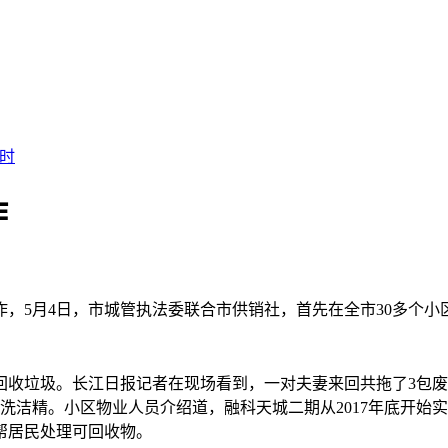
时
作
5月4日，市城管执法委联合市供销社，首先在全市30多个小
收垃圾。长江日报记者在现场看到，一对夫妻来回共拖了3包废
了洗洁精。小区物业人员介绍道，融科天城二期从2017年底开
帮居民处理可回收物。