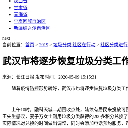
陕西省
|
甘肃省
|
青海省
|
宁夏回族自治区
|
新疆维吾尔自治区
next
当前位置：
首页
>
2019
>
垃圾分类 社区在行动
>
社区分类进行
武汉市将逐步恢复垃圾分类工
来源：长江日报
发布时间：2020-05-09 15:15:31
随着疫情防控形势转好，武汉市也将逐步恢复垃圾分类工作，
上午10时，融科天城二期回收点处，陆续有居民来投放可回
王先生感叹，妻子万女士则用垃圾分类获得的200多积分兑换
实际情况对兑换的时间做出调整，同时会添加电话预约服务，