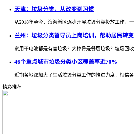
天津：垃圾分类，从改变到习惯
从2018年至今，滨海新区逐步开展垃圾分类投放工作，
兰州：垃圾分类督导员上岗培训，帮助居民转变
家用干电池都是有害垃圾？大棒骨是餐厨垃圾？垃圾回收
46个重点城市垃圾分类小区覆盖率近70%
近期各地都加大了生活垃圾分类工作的推进力度，相信各
精彩推荐