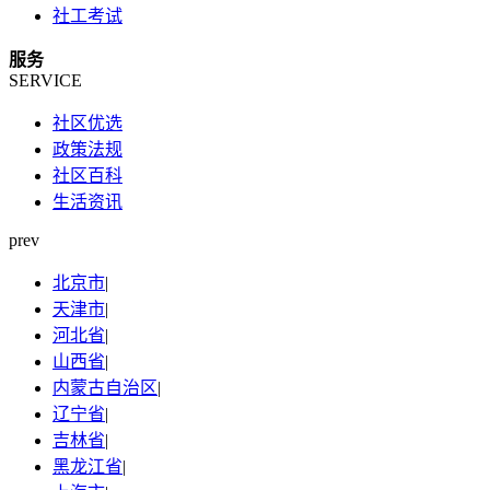
社工考试
服务
SERVICE
社区优选
政策法规
社区百科
生活资讯
prev
北京市
|
天津市
|
河北省
|
山西省
|
内蒙古自治区
|
辽宁省
|
吉林省
|
黑龙江省
|