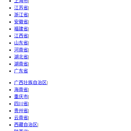
上海市
|
江苏省
|
浙江省
|
安徽省
|
福建省
|
江西省
|
山东省
|
河南省
|
湖北省
|
湖南省
|
广东省
广西壮族自治区
|
海南省
|
重庆市
|
四川省
|
贵州省
|
云南省
|
西藏自治区
|