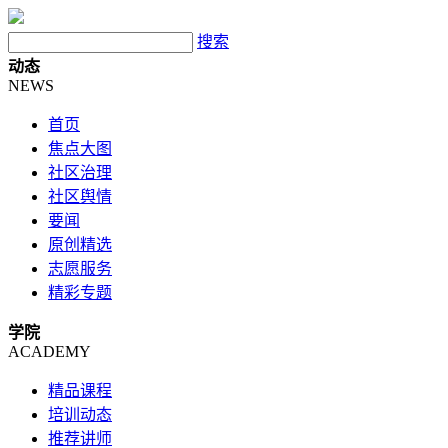
搜索
动态
NEWS
首页
焦点大图
社区治理
社区舆情
要闻
原创精选
志愿服务
精彩专题
学院
ACADEMY
精品课程
培训动态
推荐讲师