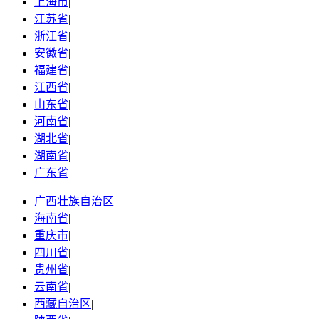
上海市
|
江苏省
|
浙江省
|
安徽省
|
福建省
|
江西省
|
山东省
|
河南省
|
湖北省
|
湖南省
|
广东省
广西壮族自治区
|
海南省
|
重庆市
|
四川省
|
贵州省
|
云南省
|
西藏自治区
|