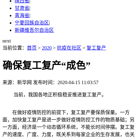
陕西省
|
甘肃省
|
青海省
|
宁夏回族自治区
|
新疆维吾尔自治区
next
当前位置：
首页
>
2020
>
抗疫在社区
>
复工复产
确保复工复产“成色”
来源：新华网
发布时间：2020-04-15 11:03:57
当前，我国各地正积极稳妥推进复工复产。
在做好疫情防控的前提下，复工复产要保质保量。一方
面，加快复工复产是进一步做好疫情防控工作的物质基础；另
一方面，经济是一个动态循环系统，不能长时间停摆。复工复
产的速度、广度、力度，既关系到每家企业的生存发展，也关