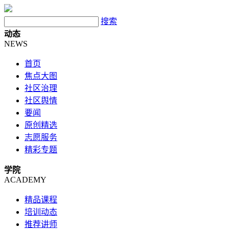
搜索
动态
NEWS
首页
焦点大图
社区治理
社区舆情
要闻
原创精选
志愿服务
精彩专题
学院
ACADEMY
精品课程
培训动态
推荐讲师