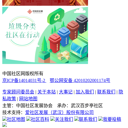
中国社区网版权所有
京ICP备14014031号-2
鄂公网安备 42010202001174号
专家顾问委员会
|
关于本站
|
大事记
|
加入我们
|
联系我们
|
隐
私政策
|
网站地图
主管：中国社区发展协会 承办：武汉百步亭社区
技术支持：
爱社区发展（武汉）股份有限公司
社区地图
社区百科
关注我们
联系我们
我要投稿