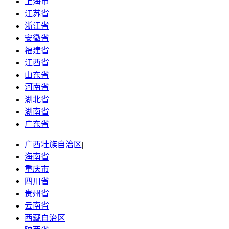
上海市
|
江苏省
|
浙江省
|
安徽省
|
福建省
|
江西省
|
山东省
|
河南省
|
湖北省
|
湖南省
|
广东省
广西壮族自治区
|
海南省
|
重庆市
|
四川省
|
贵州省
|
云南省
|
西藏自治区
|