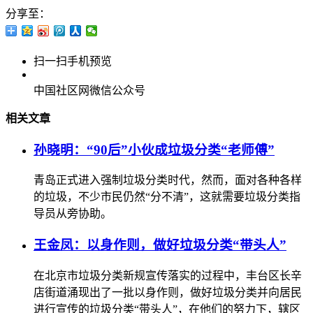
分享至：
扫一扫手机预览
中国社区网微信公众号
相关文章
孙晓明：“90后”小伙成垃圾分类“老师傅”
青岛正式进入强制垃圾分类时代，然而，面对各种各样
的垃圾，不少市民仍然“分不清”，这就需要垃圾分类指
导员从旁协助。
王金凤：以身作则，做好垃圾分类“带头人”
在北京市垃圾分类新规宣传落实的过程中，丰台区长辛
店街道涌现出了一批以身作则，做好垃圾分类并向居民
进行宣传的垃圾分类“带头人”，在他们的努力下，辖区