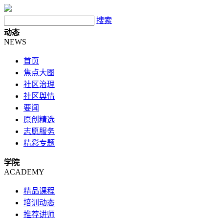
搜索
动态
NEWS
首页
焦点大图
社区治理
社区舆情
要闻
原创精选
志愿服务
精彩专题
学院
ACADEMY
精品课程
培训动态
推荐讲师