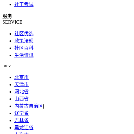
社工考试
服务
SERVICE
社区优选
政策法规
社区百科
生活资讯
prev
北京市
|
天津市
|
河北省
|
山西省
|
内蒙古自治区
|
辽宁省
|
吉林省
|
黑龙江省
|