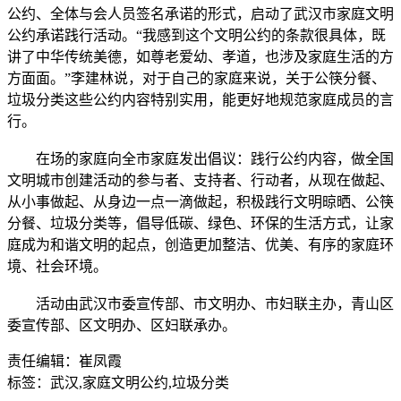
公约、全体与会人员签名承诺的形式，启动了武汉市家庭文明
公约承诺践行活动。“我感到这个文明公约的条款很具体，既
讲了中华传统美德，如尊老爱幼、孝道，也涉及家庭生活的方
方面面。”李建林说，对于自己的家庭来说，关于公筷分餐、
垃圾分类这些公约内容特别实用，能更好地规范家庭成员的言
行。
在场的家庭向全市家庭发出倡议：践行公约内容，做全国
文明城市创建活动的参与者、支持者、行动者，从现在做起、
从小事做起、从身边一点一滴做起，积极践行文明晾晒、公筷
分餐、垃圾分类等，倡导低碳、绿色、环保的生活方式，让家
庭成为和谐文明的起点，创造更加整洁、优美、有序的家庭环
境、社会环境。
活动由武汉市委宣传部、市文明办、市妇联主办，青山区
委宣传部、区文明办、区妇联承办。
责任编辑：崔凤霞
标签：武汉,家庭文明公约,垃圾分类