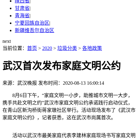
陕西省
|
甘肃省
|
青海省
|
宁夏回族自治区
|
新疆维吾尔自治区
next
当前位置：
首页
>
2020
>
垃圾分类
>
各地政策
武汉首次发布家庭文明公约
来源：武汉晚报
发布时间：2020-08-13 16:00:14
8月6日下午，“家庭文明一小步，助推城市文明一大步，
携手共赴文明之约”武汉市家庭文明公约承诺践行启动仪式，
在青山区新沟桥街蒋家墩社区举行。活动现场发布了《武汉市
家庭文明公约》，记者获悉，这在武汉市尚属首次。
活动以武汉市最美家庭代表李建林家庭现场书写家庭文明