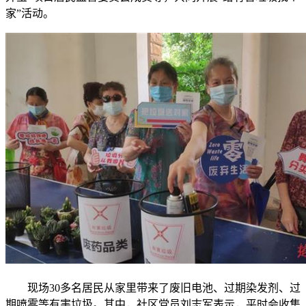
家”活动。
现场30多名居民从家里带来了废旧电池、过期染发剂、过
期喷雾等有害垃圾。其中，社区党员刘志军表示，平时会收集