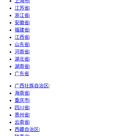
上海市
|
江苏省
|
浙江省
|
安徽省
|
福建省
|
江西省
|
山东省
|
河南省
|
湖北省
|
湖南省
|
广东省
广西壮族自治区
|
海南省
|
重庆市
|
四川省
|
贵州省
|
云南省
|
西藏自治区
|