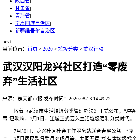
陕西省
|
甘肃省
|
青海省
|
宁夏回族自治区
|
新疆维吾尔自治区
next
当前位置：
首页
>
2020
>
垃圾分类
>
武汉行动
武汉汉阳龙兴社区打造“零废
弃”生活社区
来源：楚天都市报
发布时间：2020-08-13 14:49:22
随着《武汉市生活垃圾分类管理办法》正式公布，“冲锋
号”已吹响，7月1日，江城正式迈入生活垃圾强制分类时代。
7月30日，龙兴社区社会工作服务站联合春晓公益、“废
弃宝”项目居民监督委员会成员等，共同开展“给有害垃圾找个