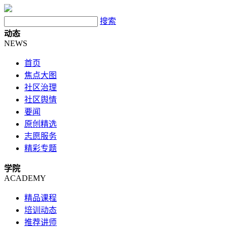
搜索
动态
NEWS
首页
焦点大图
社区治理
社区舆情
要闻
原创精选
志愿服务
精彩专题
学院
ACADEMY
精品课程
培训动态
推荐讲师