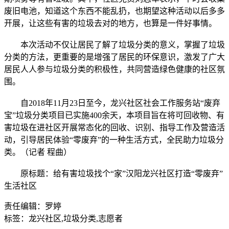
废旧电池，知道这个东西不能乱扔，也期望这种活动以后多多
开展，让这些有害的垃圾去对的地方，也算是一件好事情。
本次活动不仅让居民了解了垃圾分类的意义，掌握了垃圾
分类的方法，更重要的是增强了居民的环保意识，激发了广大
居民人人参与垃圾分类的积极性，共同营造绿色健康的社区氛
围。
自2018年11月23日至今，龙兴社区社会工作服务站“废弃
宝”垃圾分类项目已实施400余天，本项目旨在将可回收物、有
害垃圾在进社区开展常态化的回收、识别、指导工作及营造活
动，引导居民体验“零废弃”的一种生活方式，全民助力垃圾分
类。（记者 程曲）
原标题：给有害垃圾找个“家”汉阳龙兴社区打造“零废弃”
生活社区
责任编辑：罗婷
标签：龙兴社区,垃圾分类,志愿者