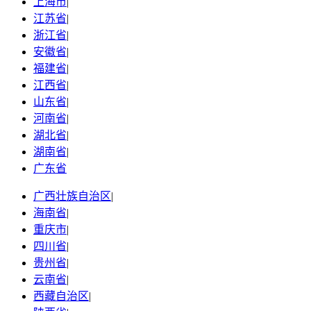
上海市
|
江苏省
|
浙江省
|
安徽省
|
福建省
|
江西省
|
山东省
|
河南省
|
湖北省
|
湖南省
|
广东省
广西壮族自治区
|
海南省
|
重庆市
|
四川省
|
贵州省
|
云南省
|
西藏自治区
|