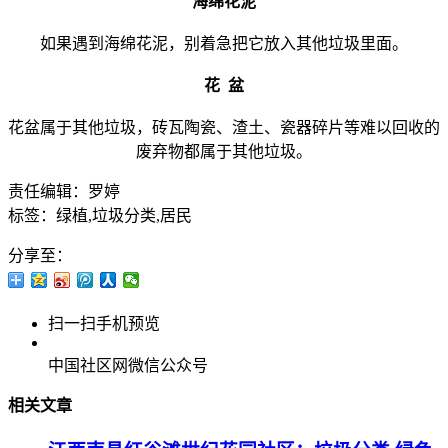
海绵花泥
如果遇到海绵花泥，别着急把它放入其他垃圾里面。
花 盆
花盆属于其他垃圾，砖瓦陶瓷、渣土、瓷器碎片等难以回收的
废弃物都属于其他垃圾。
责任编辑：罗婷
标签：绿植,垃圾分类,居民
分享至：
扫一扫手机预览
中国社区网微信公众号
相关文章