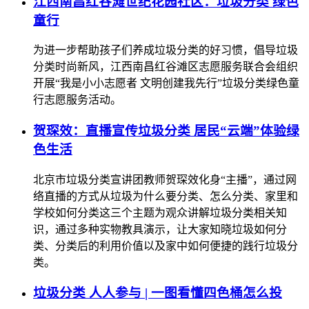
江西南昌红谷滩世纪花园社区：垃圾分类 绿色
童行
为进一步帮助孩子们养成垃圾分类的好习惯，倡导垃圾
分类时尚新风，江西南昌红谷滩区志愿服务联合会组织
开展“我是小小志愿者 文明创建我先行”垃圾分类绿色童
行志愿服务活动。
贺琛效：直播宣传垃圾分类 居民“云端”体验绿
色生活
北京市垃圾分类宣讲团教师贺琛效化身“主播”，通过网
络直播的方式从垃圾为什么要分类、怎么分类、家里和
学校如何分类这三个主题为观众讲解垃圾分类相关知
识，通过多种实物教具演示，让大家知晓垃圾如何分
类、分类后的利用价值以及家中如何便捷的践行垃圾分
类。
垃圾分类 人人参与 | 一图看懂四色桶怎么投