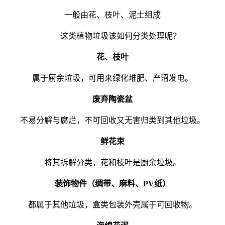
一般由花、枝叶、泥土组成
这类植物垃圾该如何分类处理呢？
花、枝叶
属于厨余垃圾，可用来绿化堆肥、产沼发电。
废弃陶瓷盆
不易分解与腐烂，不可回收又无害归类到其他垃圾。
鲜花束
将其拆解分类，花和枝叶是厨余垃圾。
装饰物件（绸带、麻料、PV纸）
都属于其他垃圾，盒类包装外壳属于可回收物。