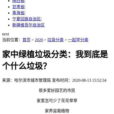
陕西省
|
甘肃省
|
青海省
|
宁夏回族自治区
|
新疆维吾尔自治区
next
当前位置：
首页
>
2020
>
垃圾分类
>
一起学分类
家中绿植垃圾分类：我到底是
个什么垃圾？
来源：哈尔滨市城市管理局
发布时间：2020-08-13 15:52:34
很多爱好园艺的市民
家里怎可少了花花草草
家养盆栽植物