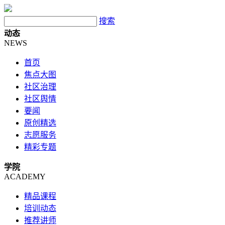
搜索
动态
NEWS
首页
焦点大图
社区治理
社区舆情
要闻
原创精选
志愿服务
精彩专题
学院
ACADEMY
精品课程
培训动态
推荐讲师