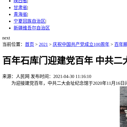
陕西省
|
甘肃省
|
青海省
|
宁夏回族自治区
|
新疆维吾尔自治区
next
当前位置：
首页
>
2021
>
庆祝中国共产党成立100周年
>
百年
百年石库门迎建党百年 中共二
来源：人民网
发布时间：2021-04-30 11:16:10
为迎接建党百年，中共二大会址纪念馆于2020年11月16