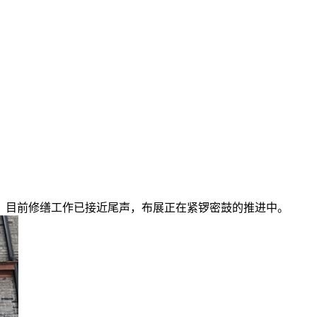
露，目前修缮工作已接近尾声，布展正在紧锣密鼓的推进中。