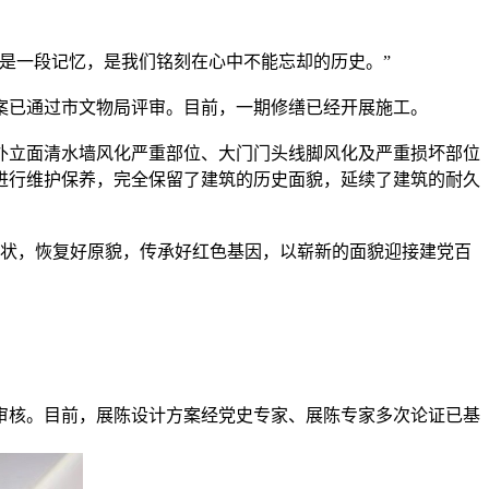
是一段记忆，是我们铭刻在心中不能忘却的历史。”
已通过市文物局评审。目前，一期修缮已经开展施工。
立面清水墙风化严重部位、大门门头线脚风化及严重损坏部位
进行维护保养，完全保留了建筑的历史面貌，延续了建筑的耐久
原状，恢复好原貌，传承好红色基因，以崭新的面貌迎接建党百
核。目前，展陈设计方案经党史专家、展陈专家多次论证已基