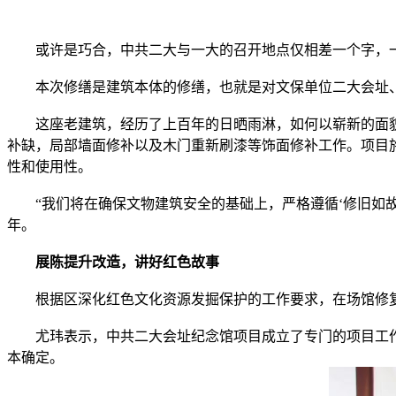
或许是巧合，中共二大与一大的召开地点仅相差一个字，一个
本次修缮是建筑本体的修缮，也就是对文保单位二大会址、
这座老建筑，经历了上百年的日晒雨淋，如何以崭新的面貌
补缺，局部墙面修补以及木门重新刷漆等饰面修补工作。项目
性和使用性。
“我们将在确保文物建筑安全的基础上，严格遵循‘修旧如故
年。
展陈提升改造，讲好红色故事
根据区深化红色文化资源发掘保护的工作要求，在场馆修复
尤玮表示，中共二大会址纪念馆项目成立了专门的项目工作
本确定。