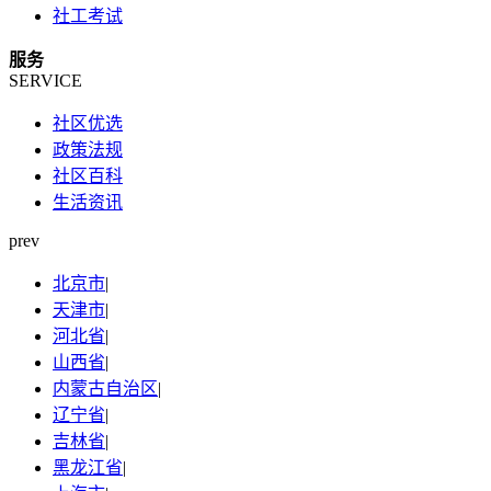
社工考试
服务
SERVICE
社区优选
政策法规
社区百科
生活资讯
prev
北京市
|
天津市
|
河北省
|
山西省
|
内蒙古自治区
|
辽宁省
|
吉林省
|
黑龙江省
|