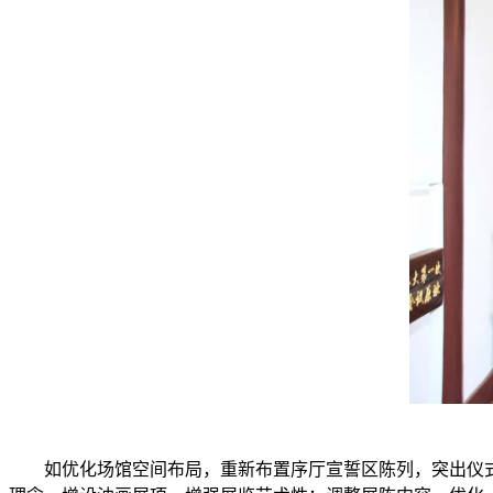
如优化场馆空间布局，重新布置序厅宣誓区陈列，突出仪式教