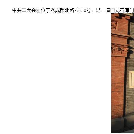
中共二大会址位于老成都北路7弄30号，是一幢旧式石库门住