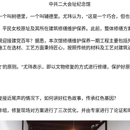
中共二大会址纪念馆
叫树德里，一个叫辅德里。尤玮认为，“这是一个巧合，但也
平民女校原址及其所在建筑修缮维护保养。此前，整体修缮方案
迎接建党百年？据悉，本次馆修缮维护保养一期工程主要包括外
施工在选材、工艺方面秉持匠心，按照传统的材料及工艺对建筑
’的原则。”尤玮表示，即以文物修复的方式进行修缮，保护好
接近尾声的情况下，如何讲好红色故事，传承红色基因？
组，修复现场对方案进行了三次优化，并由专家进行了论证和审