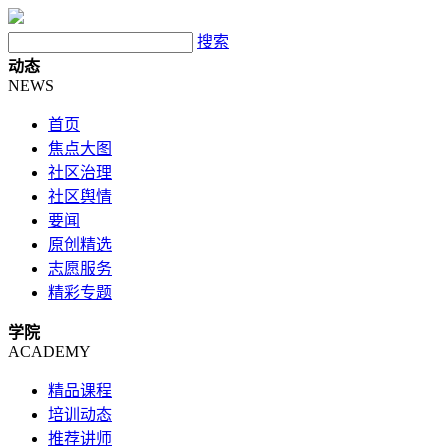
搜索
动态
NEWS
首页
焦点大图
社区治理
社区舆情
要闻
原创精选
志愿服务
精彩专题
学院
ACADEMY
精品课程
培训动态
推荐讲师