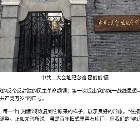
中共二大会址纪念馆 葛俊俊/摄
的反帝反封建的民主革命纲领；第一次提出党的统一战线思想
共产党万岁”的口号。
，每一个门楣都将恢复到它原来的样子，展示良好的形象。”在接
调整。正如尤玮所说，虽是百年旧式里弄石库门，但我们的“老房