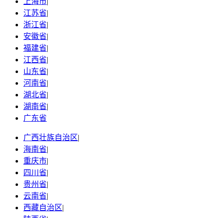
上海市
|
江苏省
|
浙江省
|
安徽省
|
福建省
|
江西省
|
山东省
|
河南省
|
湖北省
|
湖南省
|
广东省
广西壮族自治区
|
海南省
|
重庆市
|
四川省
|
贵州省
|
云南省
|
西藏自治区
|