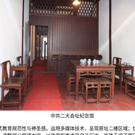
中共二大会址纪念馆
育规范性与神圣感。运用多媒体技术，呈现原址二楼区域；优