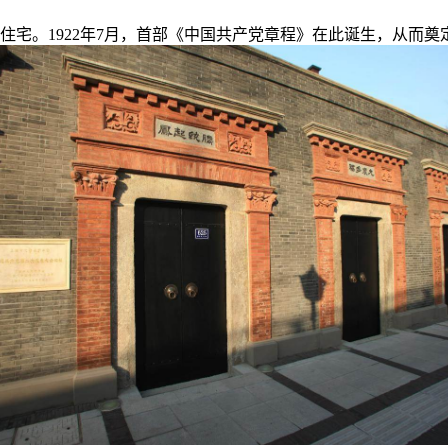
宅。1922年7月，首部《中国共产党章程》在此诞生，从而