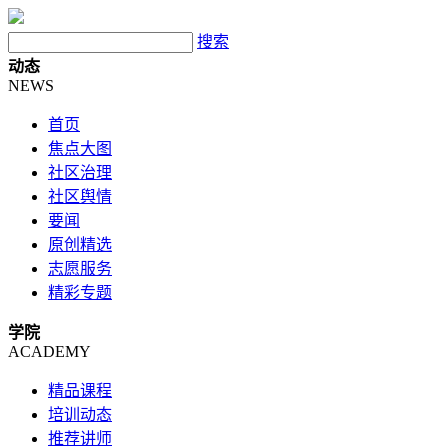
搜索
动态
NEWS
首页
焦点大图
社区治理
社区舆情
要闻
原创精选
志愿服务
精彩专题
学院
ACADEMY
精品课程
培训动态
推荐讲师