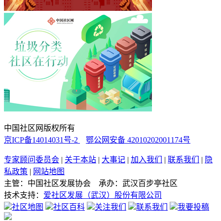
中国社区网版权所有
京ICP备14014031号-2
鄂公网安备 42010202001174号
专家顾问委员会
|
关于本站
|
大事记
|
加入我们
|
联系我们
|
隐
私政策
|
网站地图
主管：中国社区发展协会 承办：武汉百步亭社区
技术支持：
爱社区发展（武汉）股份有限公司
社区地图
社区百科
关注我们
联系我们
我要投稿