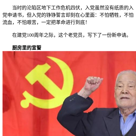
当时的沦陷区地下工作危机四伏，入党虽然没有纸质的入
党申请书，但入党的铮铮誓言却刻在心里面：不怕牺牲，不怕
流血，不怕艰苦，一定把革命进行到底！
在建党100周年之际，这个老党员，写下了一份新申请。
厨房里的宣誓