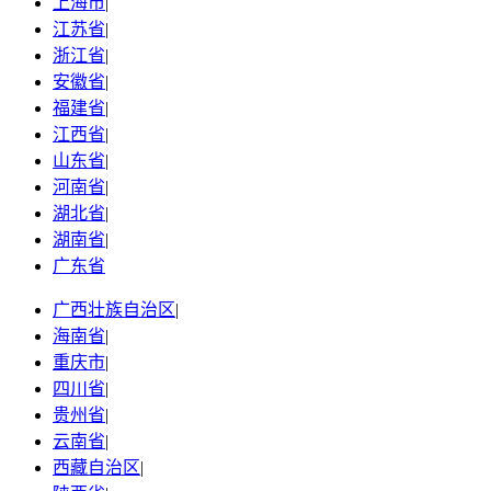
上海市
|
江苏省
|
浙江省
|
安徽省
|
福建省
|
江西省
|
山东省
|
河南省
|
湖北省
|
湖南省
|
广东省
广西壮族自治区
|
海南省
|
重庆市
|
四川省
|
贵州省
|
云南省
|
西藏自治区
|