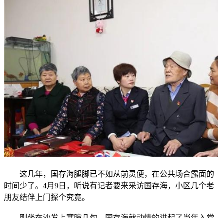
这几年，国存海腿脚已不如从前灵便，在公共场合露面的
时间少了。4月9日，听说有记者要来采访国存海，小区几个老
朋友结伴上门探个究竟。
刚坐在沙发上寒暄几句，国存海就动情的讲起了当年入党