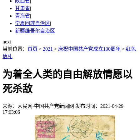
陕西省
|
甘肃省
|
青海省
|
宁夏回族自治区
|
新疆维吾尔自治区
next
当前位置：
首页
>
2021
>
庆祝中国共产党成立100周年
>
红色
信札
为着全人类的自由解放情愿以
死杀敌
来源：人民网-中国共产党新闻网
发布时间：2021-04-29
17:03:06