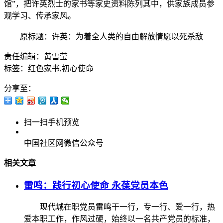
馆”，把许英烈士的家书等家史资料陈列其中，供家族成员参
观学习、传承家风。
原标题：许英：为着全人类的自由解放情愿以死杀敌
责任编辑：黄雪莹
标签：红色家书,初心使命
分享至：
扫一扫手机预览
中国社区网微信公众号
相关文章
雷鸣：践行初心使命 永葆党员本色
现代城在职党员雷鸣干一行，专一行、爱一行，热
爱本职工作，作风过硬，始终以一名共产党员的标准，