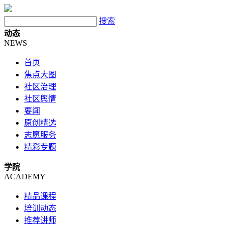
搜索
动态
NEWS
首页
焦点大图
社区治理
社区舆情
要闻
原创精选
志愿服务
精彩专题
学院
ACADEMY
精品课程
培训动态
推荐讲师