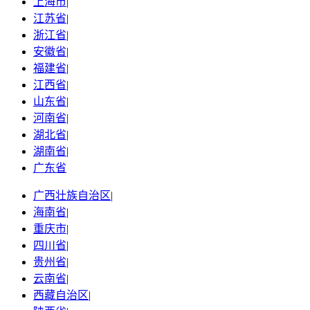
上海市
|
江苏省
|
浙江省
|
安徽省
|
福建省
|
江西省
|
山东省
|
河南省
|
湖北省
|
湖南省
|
广东省
广西壮族自治区
|
海南省
|
重庆市
|
四川省
|
贵州省
|
云南省
|
西藏自治区
|