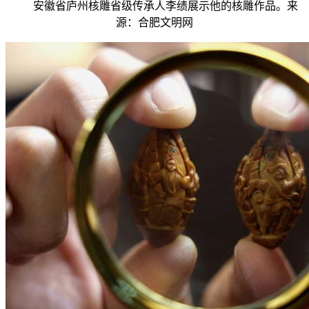
安徽省庐州核雕省级传承人李绩展示他的核雕作品。来
源：合肥文明网