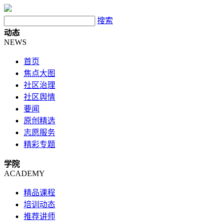
搜索
动态
NEWS
首页
焦点大图
社区治理
社区舆情
要闻
原创精选
志愿服务
精彩专题
学院
ACADEMY
精品课程
培训动态
推荐讲师