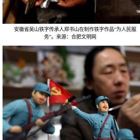
安徽省吴山铁字传承人郑书山在制作铁字作品“为人民服
务”。来源：合肥文明网