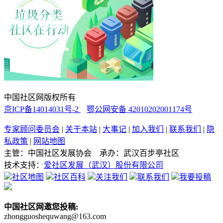
中国社区网版权所有
京ICP备14014031号-2
鄂公网安备 42010202001174号
专家顾问委员会
|
关于本站
|
大事记
|
加入我们
|
联系我们
|
隐
私政策
|
网站地图
主管：中国社区发展协会 承办：武汉百步亭社区
技术支持：
爱社区发展（武汉）股份有限公司
社区地图
社区百科
关注我们
联系我们
我要投稿
中国社区网邀您投稿:
zhongguoshequwang@163.com