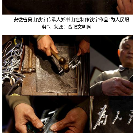
安徽省吴山铁字传承人郑书山在制作铁字作品“为人民服
务”。来源：合肥文明网