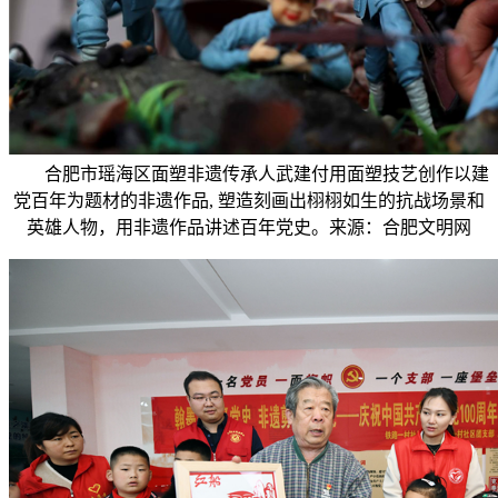
合肥市瑶海区面塑非遗传承人武建付用面塑技艺创作以建
党百年为题材的非遗作品, 塑造刻画出栩栩如生的抗战场景和
英雄人物，用非遗作品讲述百年党史。来源：合肥文明网