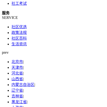
社工考试
服务
SERVICE
社区优选
政策法规
社区百科
生活资讯
prev
北京市
|
天津市
|
河北省
|
山西省
|
内蒙古自治区
|
辽宁省
|
吉林省
|
黑龙江省
|