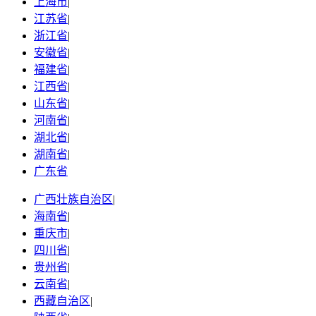
上海市
|
江苏省
|
浙江省
|
安徽省
|
福建省
|
江西省
|
山东省
|
河南省
|
湖北省
|
湖南省
|
广东省
广西壮族自治区
|
海南省
|
重庆市
|
四川省
|
贵州省
|
云南省
|
西藏自治区
|