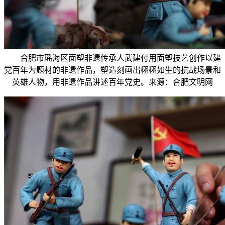
合肥市瑶海区面塑非遗传承人武建付用面塑技艺创作以建
党百年为题材的非遗作品，塑造刻画出栩栩如生的抗战场景和
英雄人物，用非遗作品讲述百年党史。来源：合肥文明网