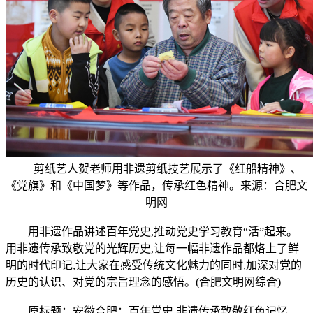
剪纸艺人贺老师用非遗剪纸技艺展示了《红船精神》、
《党旗》和《中国梦》等作品，传承红色精神。来源：合肥文
明网
用非遗作品讲述百年党史,推动党史学习教育“活”起来。
用非遗传承致敬党的光辉历史,让每一幅非遗作品都烙上了鲜
明的时代印记,让大家在感受传统文化魅力的同时,加深对党的
历史的认识、对党的宗旨理念的感悟。(合肥文明网综合)
原标题：安徽合肥：百年党史 非遗传承致敬红色记忆