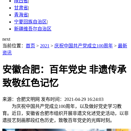
陕西省
|
甘肃省
|
青海省
|
宁夏回族自治区
|
新疆维吾尔自治区
next
当前位置：
首页
>
2021
>
庆祝中国共产党成立100周年
>
最新
资讯
安徽合肥：百年党史 非遗传承
致敬红色记忆
来源：合肥文明网
发布时间：2021-04-29 16:24:03
为庆祝中国共产党成立100周年，以及做好党史学习教
育。近日，安徽省合肥市组织开展非遗文化述党史活动，以非
遗技艺刻画那段红色历史，致敬百年党史的光辉时刻。