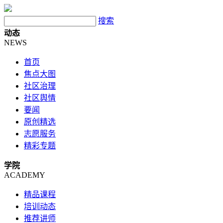
搜索
动态
NEWS
首页
焦点大图
社区治理
社区舆情
要闻
原创精选
志愿服务
精彩专题
学院
ACADEMY
精品课程
培训动态
推荐讲师