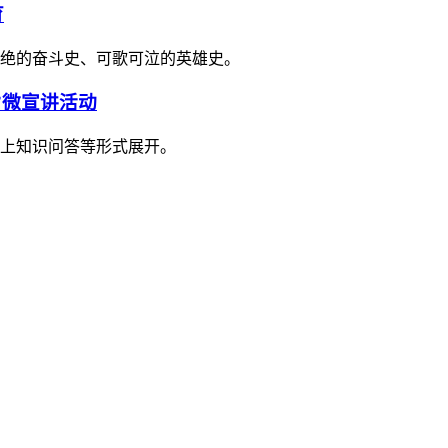
育
绝的奋斗史、可歌可泣的英雄史。
”微宣讲活动
上知识问答等形式展开。