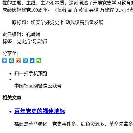
握的主题、主线、主流和本质，深刻阐述了开展党史学习教育
成绩庆祝建党100周年。（记者 高萌 黄征 吴曈 万建辉 见习记者
原标题：切实学好党史 推动武汉高质量发展
责任编辑：孔峤峤
标签：党史,学习,动员
分享至：
扫一扫手机预览
中国社区网微信公众号
相关文章
百年党史的福建地标
福建是革命老区，党史事件多、红色资源多、革命先辈多