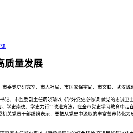
资讯
高质量发展
市委党史研究室、市人社局、市国家保密局、市文联、武汉城建
书记、市监委副主任周晓琦以《学好党史必修课 做党的忠诚卫士
信、学史崇德、学史力行”“改进方法，在全市党史学习教育中走
委机关党员干部纷纷表示，要把从党史中汲取的丰富营养转化为