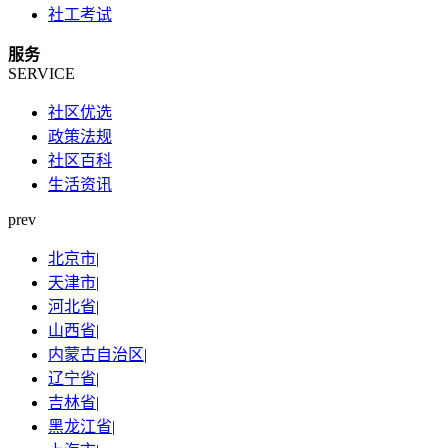
社工考试
服务
SERVICE
社区优选
政策法规
社区百科
生活资讯
prev
北京市
|
天津市
|
河北省
|
山西省
|
内蒙古自治区
|
辽宁省
|
吉林省
|
黑龙江省
|