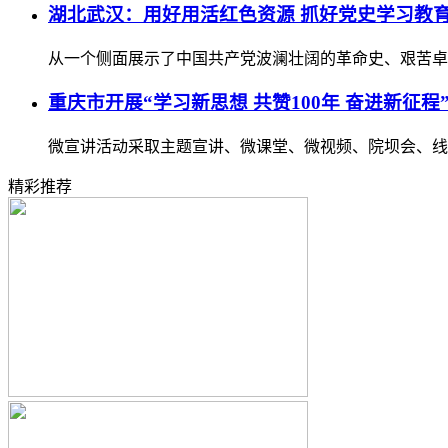
湖北武汉：用好用活红色资源 抓好党史学习教
从一个侧面展示了中国共产党波澜壮阔的革命史、艰苦卓
重庆市开展“学习新思想 共赞100年 奋进新征程
微宣讲活动采取主题宣讲、微课堂、微视频、院坝会、线
精彩推荐