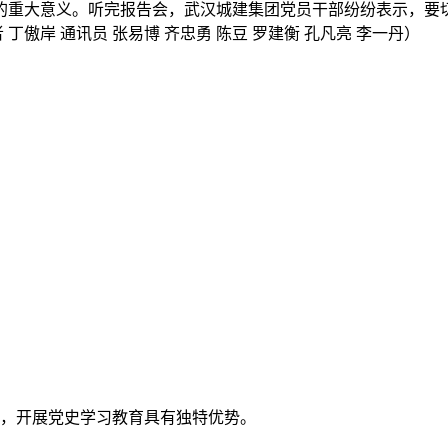
的重大意义。听完报告会，武汉城建集团党员干部纷纷表示，要
 丁傲岸 通讯员 张易博 齐忠勇 陈豆 罗建衡 孔凡亮 李一丹）
，开展党史学习教育具有独特优势。