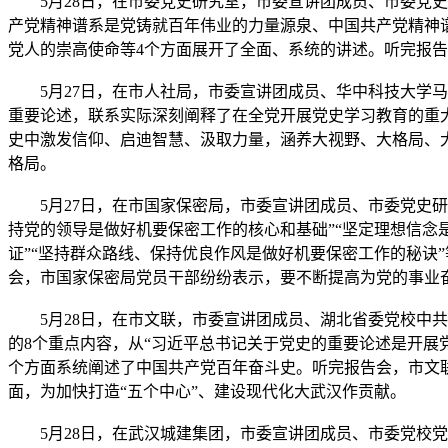
5月28日，在市委党史研究室，市委宣讲团成员、市委党史
产党精神谱系是党铸就百年伟业的力量源泉、中国共产党精神
党人的崇高使命等4个方面展开了全面、系统的讲述。听完报
5月27日，在市人社局，市委宣讲团成员、华中科技大学马
重要论述，联系实际深刻阐释了在全党开展党史学习教育的重
史中激发信仰、启迪智慧、汲取力量，涵养大视野、大格局、
格局。
5月27日，在市国家保密局，市委宣讲团成员、市委党史研
持党的领导是做好机要保密工作的核心和基础”“坚定理想信念
证”“坚持群众路线、保持优良作风是做好机要保密工作的秘诀
会，市国家保密局党员干部纷纷表示，要不断提高为党的事业
5月28日，在市文联，市委宣讲团成员、湖北省委党校中共
的8个重点内容，从“习近平总书记关于党史的重要论述是开展
个方面系统阐述了中国共产党百年奋斗史。听完报告会，市文
面，为加快打造“五个中心”、建设现代化大武汉作贡献。
5月28日，在武汉城建集团，市委宣讲团成员、市委党校党