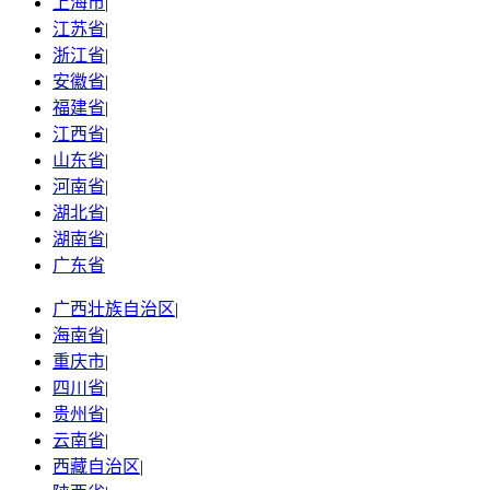
上海市
|
江苏省
|
浙江省
|
安徽省
|
福建省
|
江西省
|
山东省
|
河南省
|
湖北省
|
湖南省
|
广东省
广西壮族自治区
|
海南省
|
重庆市
|
四川省
|
贵州省
|
云南省
|
西藏自治区
|