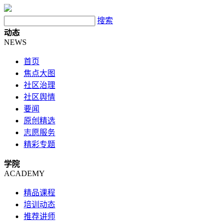
搜索
动态
NEWS
首页
焦点大图
社区治理
社区舆情
要闻
原创精选
志愿服务
精彩专题
学院
ACADEMY
精品课程
培训动态
推荐讲师