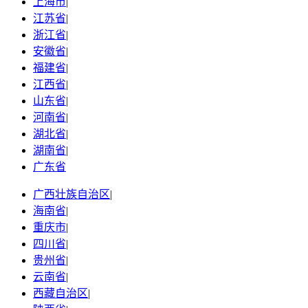
上海市
|
江苏省
|
浙江省
|
安徽省
|
福建省
|
江西省
|
山东省
|
河南省
|
湖北省
|
湖南省
|
广东省
广西壮族自治区
|
海南省
|
重庆市
|
四川省
|
贵州省
|
云南省
|
西藏自治区
|