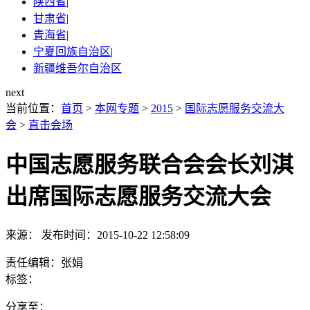
陕西省
|
甘肃省
|
青海省
|
宁夏回族自治区
|
新疆维吾尔自治区
next
当前位置：
首页
>
本网专题
>
2015
>
国际志愿服务交流大
会
>
直击会场
中国志愿服务联合会会长刘淇
出席国际志愿服务交流大会
来源：
发布时间：2015-10-22 12:58:09
责任编辑：张娟
标签：
分享至：