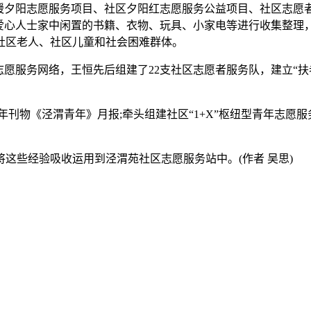
夕阳志愿服务项目、社区夕阳红志愿服务公益项目、社区志愿者
把爱心人士家中闲置的书籍、衣物、玩具、小家电等进行收集整理
社区老人、社区儿童和社会困难群体。
务网络，王恒先后组建了22支社区志愿者服务队，建立“扶老助残
物《泾渭青年》月报;牵头组建社区“1+X”枢纽型青年志愿服
些经验吸收运用到泾渭苑社区志愿服务站中。(作者 吴思)