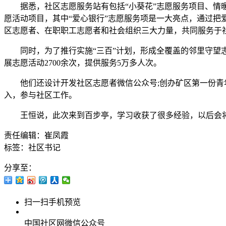
据悉，社区志愿服务站有包括“小葵花”志愿服务项目、情暖
愿活动项目，其中“爱心银行”志愿服务项是一大亮点，通过
区志愿者、在职职工志愿者和社会组织三大力量，共同服务于
同时，为了推行实施“三百”计划，形成全覆盖的邻里守望志愿服
展志愿活动2700余次，提供服务5万多人次。
他们还设计开发社区志愿者微信公众号;创办矿区第一份青年刊
入，参与社区工作。
王恒说，此次来到百步亭，学习收获了很多经验，以后会将这
责任编辑：崔凤霞
标签：社区书记
分享至：
扫一扫手机预览
中国社区网微信公众号