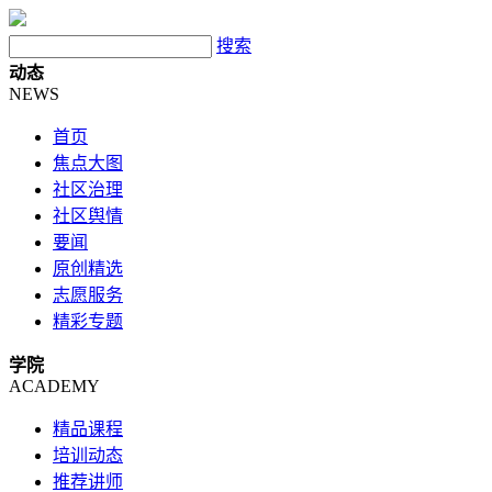
搜索
动态
NEWS
首页
焦点大图
社区治理
社区舆情
要闻
原创精选
志愿服务
精彩专题
学院
ACADEMY
精品课程
培训动态
推荐讲师