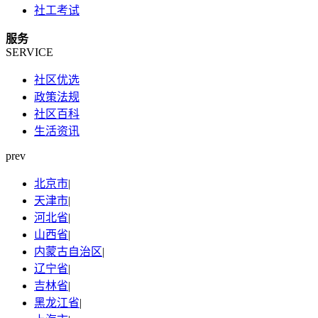
社工考试
服务
SERVICE
社区优选
政策法规
社区百科
生活资讯
prev
北京市
|
天津市
|
河北省
|
山西省
|
内蒙古自治区
|
辽宁省
|
吉林省
|
黑龙江省
|