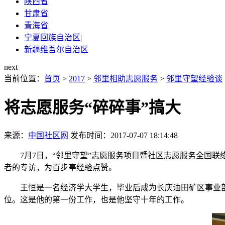
陕西省
|
甘肃省
|
青海省
|
宁夏回族自治区
|
新疆维吾尔自治区
next
当前位置：
首页
>
2017
>
邻里相助志愿服务
>
邻里守望经验谈
将志愿服务“碎碎事”搞大
来源：
中国社区网
发布时间：2017-07-07 18:14:48
7月7日，“邻里守望”志愿服务项目暨社区志愿服务全国联
者的专访，为百步亭经验点赞。
王恒是一名经济学大学生，毕业后成为长庆油田矿区事业部泾
位。这是他的第一份工作，也是他坚守十年的工作。