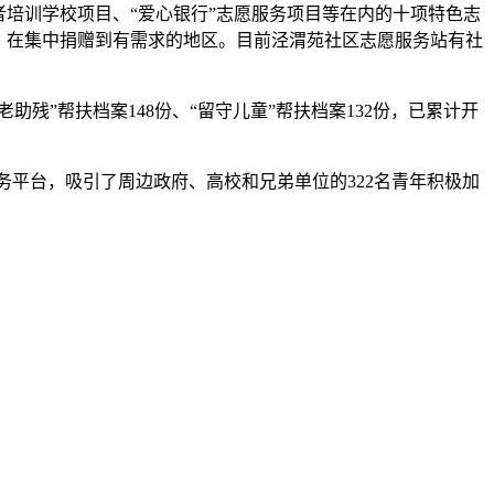
培训学校项目、“爱心银行”志愿服务项目等在内的十项特色志
，在集中捐赠到有需求的地区。目前泾渭苑社区志愿服务站有社
”帮扶档案148份、“留守儿童”帮扶档案132份，已累计开
务平台，吸引了周边政府、高校和兄弟单位的322名青年积极加