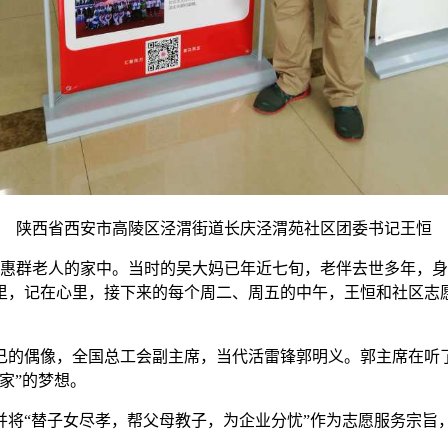
陕西省西安市高陵区泾渭街道长庆泾渭苑社区团委书记王恒
吴惠群老人的家中。当时的吴大妈已年近七旬，老伴去世多年，
里，记在心里，接下来的每个周二、周五的中午，王恒和社区志愿
自己的偶像，全国总工会副主席，当代活雷锋郭明义。郭主席在听
家”的梦想。
并将“替子女尽孝，帮父母教子，为企业分忧”作为志愿服务宗旨