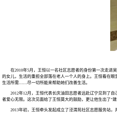
在2010年5月，王恒以一名社区志愿者的身份第一次走进
的女儿，生活的重担全部落在老人一个人的身上。王恒看在眼
生活所需……尽一切所能来帮助她们改善生活。
2012年12月，王恒代表长庆油田志愿者远赴辽宁见到了
者爱心无限。这次见面给了王恒莫大的鼓励，更让他生出了“建
2013年初，王恒牵头发起成立了泾渭苑社区志愿服务站，