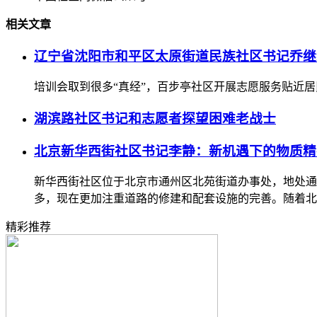
相关文章
辽宁省沈阳市和平区太原街道民族社区书记乔继
培训会取到很多“真经”，百步亭社区开展志愿服务贴近
湖滨路社区书记和志愿者探望困难老战士
北京新华西街社区书记李静：新机遇下的物质精
新华西街社区位于北京市通州区北苑街道办事处，地处通
多，现在更加注重道路的修建和配套设施的完善。随着北
精彩推荐