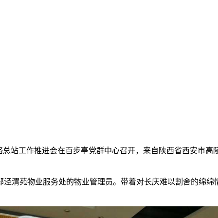
络总站工作推进会在百步亭党群中心召开，来自陕西省西安市高
渭苑物业服务处的物业管理员。带着对长庆难以割舍的绵绵情