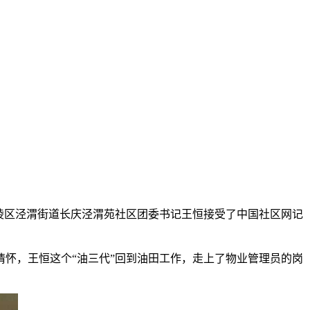
陵区泾渭街道长庆泾渭苑社区团委书记王恒接受了中国社区网记
怀，王恒这个“油三代”回到油田工作，走上了物业管理员的岗