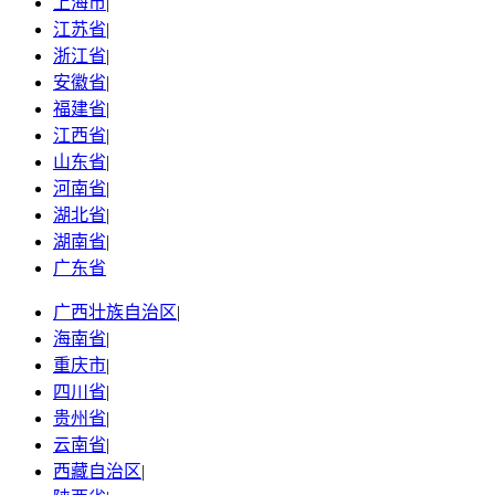
上海市
|
江苏省
|
浙江省
|
安徽省
|
福建省
|
江西省
|
山东省
|
河南省
|
湖北省
|
湖南省
|
广东省
广西壮族自治区
|
海南省
|
重庆市
|
四川省
|
贵州省
|
云南省
|
西藏自治区
|