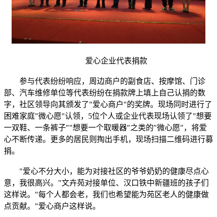
爱心企业代表捐款
参与代表纷纷响应，周边商户的副食店、按摩馆、门诊
部、汽车维修单位等代表纷纷在捐款牌上填上自己认捐的数
字，社区领导向其颁发了"爱心商户"的奖牌。现场同时进行了
困难家庭"微心愿"认领，5位个人或企业代表现场认领了"想要
一双鞋、一条裤子""想要一个取暖器"之类的"微心愿"，将爱
心不断传递。更多的居民则掏出手机，现场扫描二维码进行募
捐。
"爱心不分大小，能为对接社区的爷爷奶奶的健康尽点心
意，我很高兴。"文卉苑对接单位、汉口铁中新疆班的孩子们
这样说。"每个人都会老，我们也希望能为苑区老人的健康做
点贡献。"爱心商户这样说。