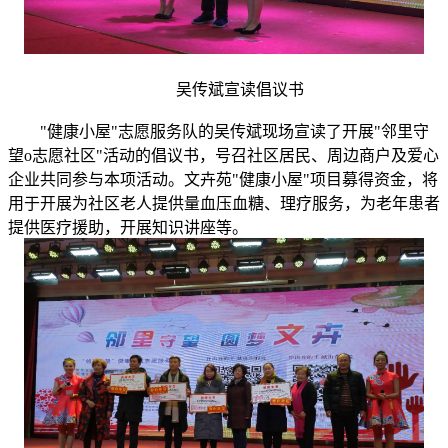
吴传斌宣读倡议书
"健康小屋"志愿服务队的吴传斌现场宣读了开展"邻里守
望o志愿社区"活动的倡议书，号召社区居民、周边商户及爱心
企业共同参与本项活动。文卉苑"健康小屋"项目募得资金，将
用于开展为社区老人提供量血压血糖、理疗服务，为老年患者
提供医疗援助，开展知识讲座等。