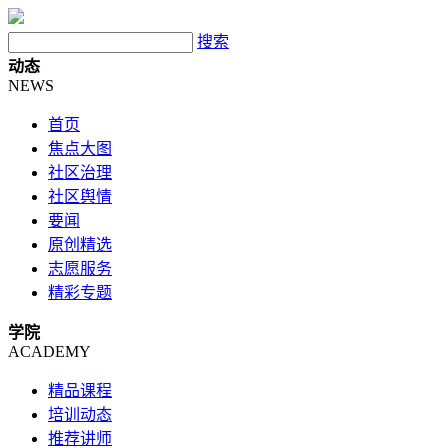
搜索
动态
NEWS
首页
焦点大图
社区治理
社区舆情
要闻
原创精选
志愿服务
精彩专题
学院
ACADEMY
精品课程
培训动态
推荐讲师