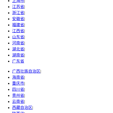
上海市
|
江苏省
|
浙江省
|
安徽省
|
福建省
|
江西省
|
山东省
|
河南省
|
湖北省
|
湖南省
|
广东省
广西壮族自治区
|
海南省
|
重庆市
|
四川省
|
贵州省
|
云南省
|
西藏自治区
|