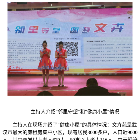
主持人介绍"邻里守望"和"健康小屋"情况
主持人在现场介绍了"健康小屋"的具体情况：文卉苑是武
汉市最大的廉租房集中小区，现有居民3000多户，人口近9000
人，其中65岁以上老人670人，80岁以上老人116人。由于经济