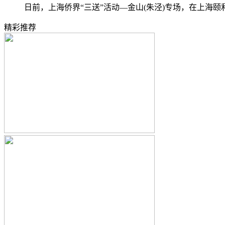
日前，上海侨界“三送”活动—金山(朱泾)专场，在上海颐
精彩推荐