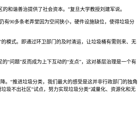
区的和谐善治提供了社会资本。”复旦大学教授刘建军说。
但仍有90多条老弄堂因为空间狭小，硬件设施缺位，使得垃圾分
”的模式。即通过环卫部门的及时清运，让垃圾桶有需则来、无
“问题”反而成为上下互动的“支点”，这对基层治理是一个有
下降。“推进垃圾分类，我们最大的感受是这并非行政部门的独角
厨垃圾不出社区”试点，努力实现垃圾分类“减量化、资源化和无