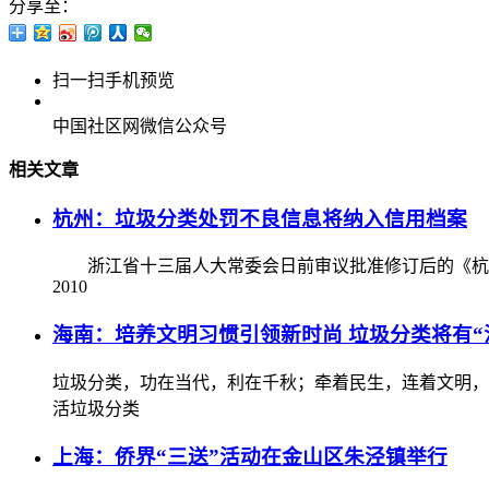
分享至：
扫一扫手机预览
中国社区网微信公众号
相关文章
杭州：垃圾分类处罚不良信息将纳入信用档案
浙江省十三届人大常委会日前审议批准修订后的《杭州
2010
海南：培养文明习惯引领新时尚 垃圾分类将有“
垃圾分类，功在当代，利在千秋；牵着民生，连着文明，
活垃圾分类
上海：侨界“三送”活动在金山区朱泾镇举行