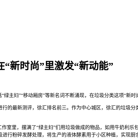
在“新时尚”里激发“新动能”
绿主妇”“移动厢房”等新名词不断涌现，在垃圾分类这项“新时尚
的最新测评，徐汇排名前三。作为中心城区，徐汇的垃圾分类
作室里，摆满了“绿主妇”们用垃圾做成的物品，如用牛奶利乐包
圾进行粉碎发酵处理，将生产的液体酵素用于小区种植，实现厨