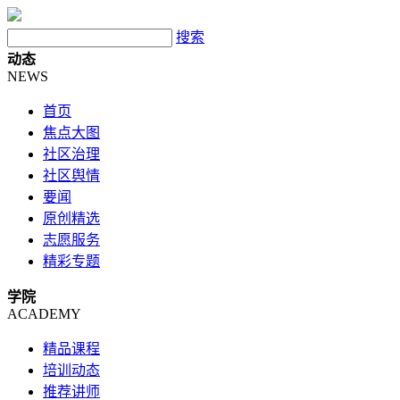
搜索
动态
NEWS
首页
焦点大图
社区治理
社区舆情
要闻
原创精选
志愿服务
精彩专题
学院
ACADEMY
精品课程
培训动态
推荐讲师