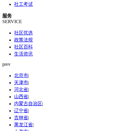
社工考试
服务
SERVICE
社区优选
政策法规
社区百科
生活资讯
prev
北京市
|
天津市
|
河北省
|
山西省
|
内蒙古自治区
|
辽宁省
|
吉林省
|
黑龙江省
|