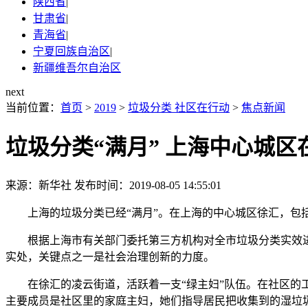
陕西省
|
甘肃省
|
青海省
|
宁夏回族自治区
|
新疆维吾尔自治区
next
当前位置：
首页
>
2019
>
垃圾分类 社区在行动
>
焦点新闻
垃圾分类“满月” 上海中心城区
来源：新华社
发布时间：2019-08-05 14:55:01
上海的垃圾分类已经“满月”。在上海的中心城区徐汇，包括“
根据上海市有关部门委托第三方机构对全市垃圾分类实效进行
实处，关键点之一是社会治理创新的力度。
在徐汇的凌云街道，活跃着一支“绿主妇”队伍。在社区的工
主要成员是社区里的家庭主妇，她们指导居民把收集到的湿垃