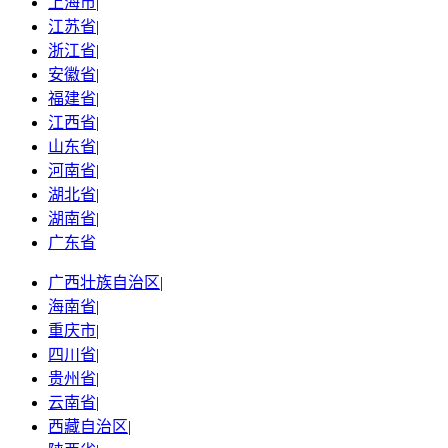
上海市
|
江苏省
|
浙江省
|
安徽省
|
福建省
|
江西省
|
山东省
|
河南省
|
湖北省
|
湖南省
|
广东省
广西壮族自治区
|
海南省
|
重庆市
|
四川省
|
贵州省
|
云南省
|
西藏自治区
|