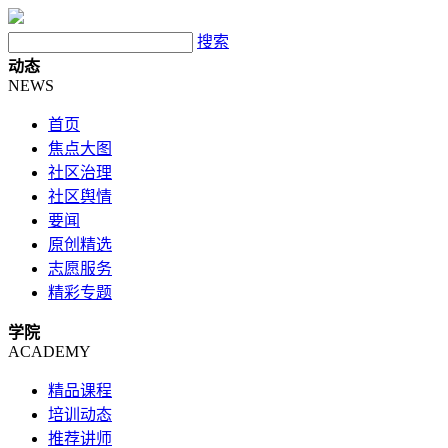
搜索
动态
NEWS
首页
焦点大图
社区治理
社区舆情
要闻
原创精选
志愿服务
精彩专题
学院
ACADEMY
精品课程
培训动态
推荐讲师