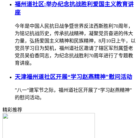
福州道社区:举办纪念抗战胜利爱国主义教育讲
座
今年是中国人民抗日战争暨世界反法西斯胜利70周年，
为铭记抗战历史，传承抗战精神，凝聚党员奋进的伟大
力量，弘扬爱国主义精神和民族精神，8月10日上午，以
党员学习日为契机，福州道社区邀请了辖区军烈属暨老
党员吴伯香同志，为纪念抗战胜利70周年进行了专题教
育讲座。
天津福州道社区开展“学习赵燕精神”慰问活动
”八一”建军节之际，福州道社区开展了“学习赵燕精神”
的慰问活动。
精彩推荐