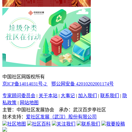
中国社区网版权所有
京ICP备14014031号-2
鄂公网安备 42010202001174号
专家顾问委员会
|
关于本站
|
大事记
|
加入我们
|
联系我们
|
隐
私政策
|
网站地图
主管：中国社区发展协会 承办：武汉百步亭社区
技术支持：
爱社区发展（武汉）股份有限公司
社区地图
社区百科
关注我们
联系我们
我要投稿