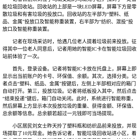
能垃圾回收站。回收站的上部是一块LED屏幕，屏幕下方是零
散垃圾和有害垃圾的投放口。回收站的左半部为“塑料、纸
品、金属”投放口及智能称重装置，右半部为“纺织、混投”投
放口及智能称重装置。
记者在现场采访时，恰遇几位老人提着垃圾前来投放。征
得其中一位老人同意后，记者用她的智能IC卡在智能垃圾回收
站前体验了一次。
首先，登录设备。记者将智能IC卡放在托盘上，屏幕上即
显示出当前账户的卡号、环保值、余额。其次，选择分类。记
者点击“塑料、纸品、金属”按键后，左侧上半部相对应的箱门
自动打开。第三，投放垃圾。记者将纸板投入其中，然后点击
“结束投递”键后，箱门自动关闭。此时，系统进行智能称重，
然后屏幕上方显示本次投放垃圾的重量、获得金额、环保值、
总余额等信息。总余额若超过一元钱即可当场提现。
小区居民刘女士昨天拎了塑料瓶和纺织品前来投放，并现
场提取了10元现金。她告诉记者，智能垃圾回收站进小区，着