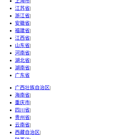
上海市
|
江苏省
|
浙江省
|
安徽省
|
福建省
|
江西省
|
山东省
|
河南省
|
湖北省
|
湖南省
|
广东省
广西壮族自治区
|
海南省
|
重庆市
|
四川省
|
贵州省
|
云南省
|
西藏自治区
|