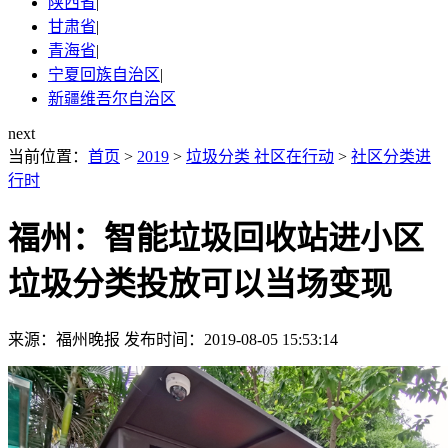
陕西省
|
甘肃省
|
青海省
|
宁夏回族自治区
|
新疆维吾尔自治区
next
当前位置：
首页
>
2019
>
垃圾分类 社区在行动
>
社区分类进
行时
福州：智能垃圾回收站进小区
垃圾分类投放可以当场变现
来源：福州晚报
发布时间：2019-08-05 15:53:14