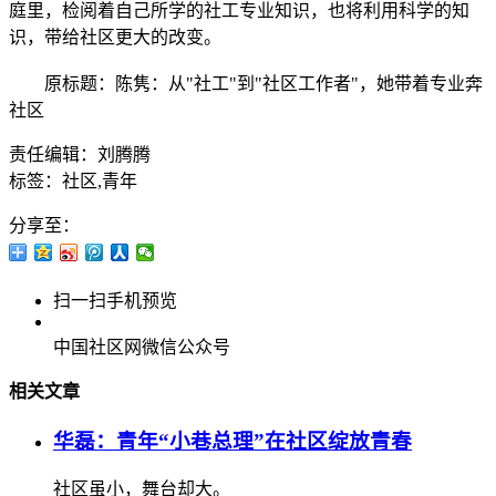
庭里，检阅着自己所学的社工专业知识，也将利用科学的知
识，带给社区更大的改变。
原标题：陈隽：从"社工"到"社区工作者"，她带着专业奔
社区
责任编辑：刘腾腾
标签：社区,青年
分享至：
扫一扫手机预览
中国社区网微信公众号
相关文章
华磊：青年“小巷总理”在社区绽放青春
社区虽小，舞台却大。