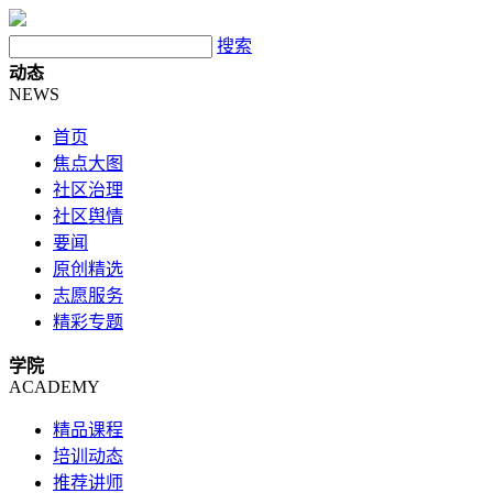
搜索
动态
NEWS
首页
焦点大图
社区治理
社区舆情
要闻
原创精选
志愿服务
精彩专题
学院
ACADEMY
精品课程
培训动态
推荐讲师