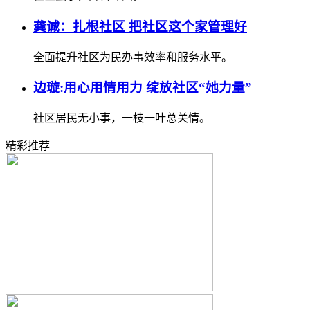
龚诚：扎根社区 把社区这个家管理好
全面提升社区为民办事效率和服务水平。
边璇:用心用情用力 绽放社区“她力量”
社区居民无小事，一枝一叶总关情。
精彩推荐