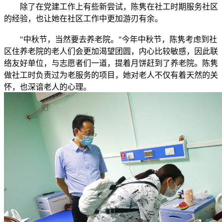
除了在党建工作上有些新尝试，陈隽在社工时期服务社区
的经验，也让她在社区工作中更加游刃有余。
"中秋节，当然要去养老院。"今年中秋节，陈隽考虑到社
区住养老院的老人们会更加渴望团圆，内心比较敏感，因此联
络友好单位，与志愿者们一道，提着月饼赶到了养老院。陈隽
做社工时负责过为老服务的项目，她对老人不仅有着天然的关
怀，也深谙老人的心理。