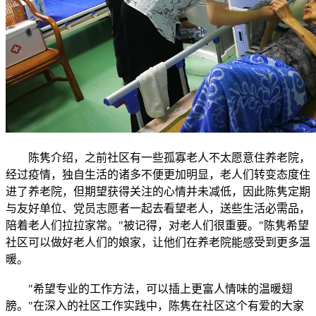
陈隽介绍，之前社区有一些孤寡老人不太愿意住养老院，
经过疫情，独自生活的诸多不便更加明显，老人们转变态度住
进了养老院，但期望获得关注的心情并未减低，因此陈隽定期
与友好单位、党员志愿者一起去看望老人，送些生活必需品，
陪着老人们拉拉家常。"被记得，对老人们很重要。"陈隽希望
社区可以做好老人们的娘家，让他们在养老院能感受到更多温
暖。
"希望专业的工作方法，可以插上更富人情味的温暖翅
膀。"在深入的社区工作实践中，陈隽在社区这个有爱的大家