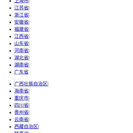
上海市
|
江苏省
|
浙江省
|
安徽省
|
福建省
|
江西省
|
山东省
|
河南省
|
湖北省
|
湖南省
|
广东省
广西壮族自治区
|
海南省
|
重庆市
|
四川省
|
贵州省
|
云南省
|
西藏自治区
|