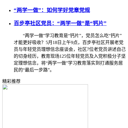
“两学一做”：如何学好党章党规
百步亭社区党员：“两学一做”是“钙片”
“两学一做”学习教育是“钙片”，党员怎么吃“钙片”
才能更好吸收？5月18日上午9点，百步亭社区开展老党
员与年轻党员理想信念座谈会，社区7位老党员讲述自己
的切身经历，教育现场125位年轻党员及入党积极分子坚
定理想信念，将“两学一做”学习教育落实到打通服务居
民的“最后一步路”。
精彩推荐