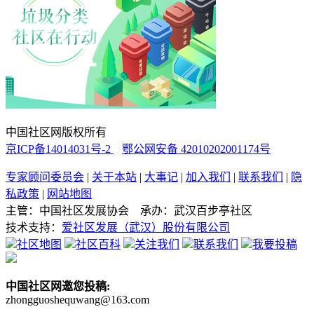
中国社区网版权所有
京ICP备14014031号-2
鄂公网安备 42010202001174号
专家顾问委员会
|
关于本站
|
大事记
|
加入我们
|
联系我们
|
隐
私政策
|
网站地图
主管：中国社区发展协会 承办：武汉百步亭社区
技术支持：
爱社区发展（武汉）股份有限公司
社区地图
社区百科
关注我们
联系我们
我要投稿
中国社区网邀您投稿:
zhongguoshequwang@163.com