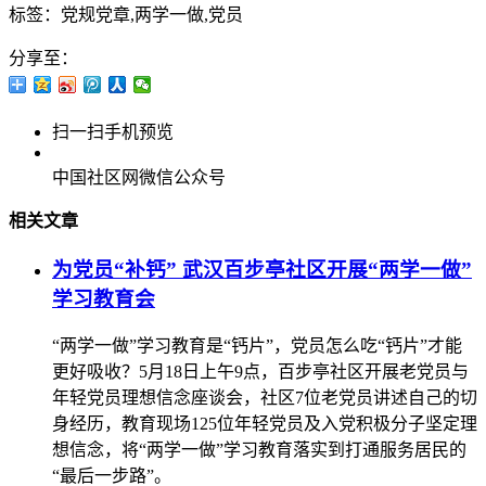
标签：党规党章,两学一做,党员
分享至：
扫一扫手机预览
中国社区网微信公众号
相关文章
为党员“补钙” 武汉百步亭社区开展“两学一做”
学习教育会
“两学一做”学习教育是“钙片”，党员怎么吃“钙片”才能
更好吸收？5月18日上午9点，百步亭社区开展老党员与
年轻党员理想信念座谈会，社区7位老党员讲述自己的切
身经历，教育现场125位年轻党员及入党积极分子坚定理
想信念，将“两学一做”学习教育落实到打通服务居民的
“最后一步路”。