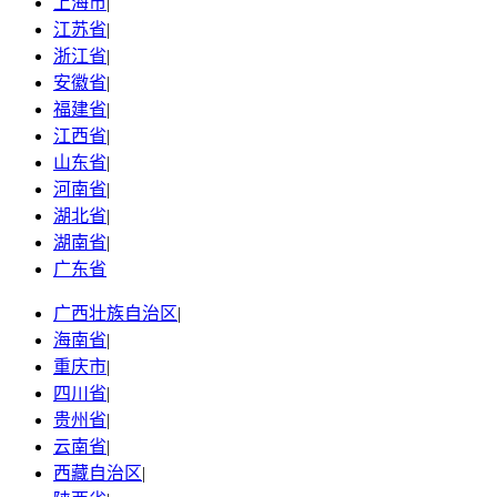
上海市
|
江苏省
|
浙江省
|
安徽省
|
福建省
|
江西省
|
山东省
|
河南省
|
湖北省
|
湖南省
|
广东省
广西壮族自治区
|
海南省
|
重庆市
|
四川省
|
贵州省
|
云南省
|
西藏自治区
|