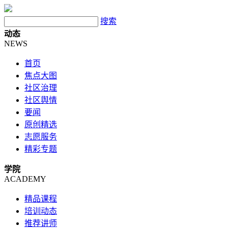
搜索
动态
NEWS
首页
焦点大图
社区治理
社区舆情
要闻
原创精选
志愿服务
精彩专题
学院
ACADEMY
精品课程
培训动态
推荐讲师