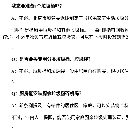
我家要准备4个垃圾桶吗？
A：不必。北京市城管委近期制定了《居民家庭生活垃圾分类
“两桶”是指厨余垃圾桶和其他垃圾桶。“一袋”即指可回收
较少，不必单独设置垃圾桶或垃圾袋，可以在下楼时投放到指
2
Q：是否要买专用分类垃圾桶、垃圾袋？
A：不必。垃圾桶和垃圾袋一般由居民自行购买，根据居住
3
Q：厨房能安装厨余垃圾粉碎机吗？
A：新条例提及，有条件的居住区、家庭，可以安装符合标
不过，业内人士提醒，能否使用家庭厨余垃圾处理装置，要