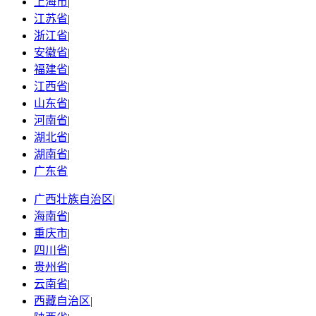
上海市
|
江苏省
|
浙江省
|
安徽省
|
福建省
|
江西省
|
山东省
|
河南省
|
湖北省
|
湖南省
|
广东省
广西壮族自治区
|
海南省
|
重庆市
|
四川省
|
贵州省
|
云南省
|
西藏自治区
|