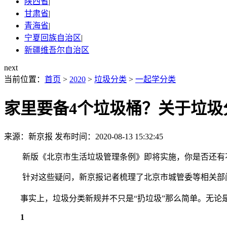
陕西省
|
甘肃省
|
青海省
|
宁夏回族自治区
|
新疆维吾尔自治区
next
当前位置：
首页
>
2020
>
垃圾分类
>
一起学分类
家里要备4个垃圾桶？关于垃圾
来源：新京报
发布时间：2020-08-13 15:32:45
新版《北京市生活垃圾管理条例》即将实施，你是否还有不少疑
针对这些疑问，新京报记者梳理了北京市城管委等相关部门
事实上，垃圾分类新规并不只是“扔垃圾”那么简单。无论是
1