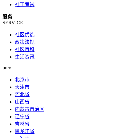
社工考试
服务
SERVICE
社区优选
政策法规
社区百科
生活资讯
prev
北京市
|
天津市
|
河北省
|
山西省
|
内蒙古自治区
|
辽宁省
|
吉林省
|
黑龙江省
|