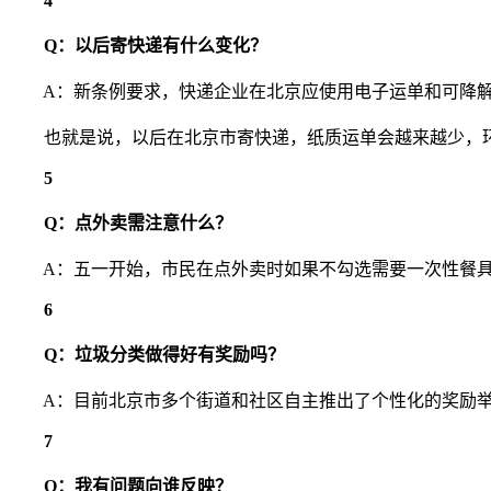
4
Q：以后寄快递有什么变化？
A：新条例要求，快递企业在北京应使用电子运单和可降解
也就是说，以后在北京市寄快递，纸质运单会越来越少，环
5
Q：点外卖需注意什么？
A：五一开始，市民在点外卖时如果不勾选需要一次性餐具
6
Q：垃圾分类做得好有奖励吗？
A：目前北京市多个街道和社区自主推出了个性化的奖励举
7
Q：我有问题向谁反映？