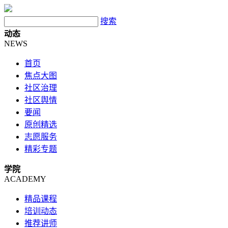
搜索
动态
NEWS
首页
焦点大图
社区治理
社区舆情
要闻
原创精选
志愿服务
精彩专题
学院
ACADEMY
精品课程
培训动态
推荐讲师