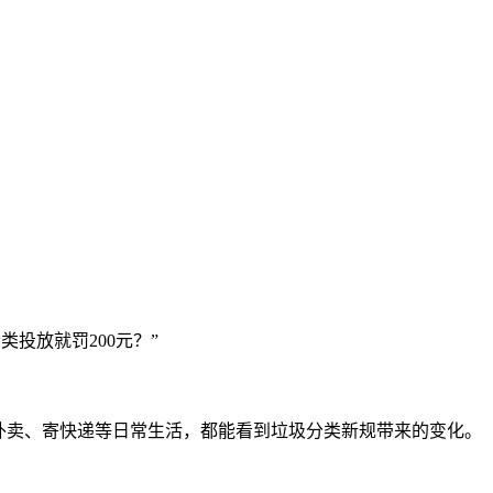
投放就罚200元？”
外卖、寄快递等日常生活，都能看到垃圾分类新规带来的变化。