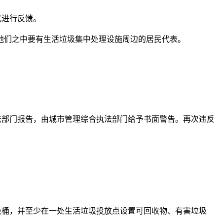
式进行反馈。
们之中要有生活垃圾集中处理设施周边的居民代表。
部门报告，由城市管理综合执法部门给予书面警告。再次违反
桶，并至少在一处生活垃圾投放点设置可回收物、有害垃圾