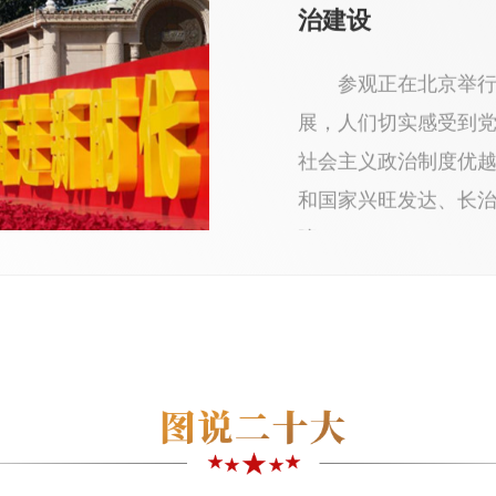
治建设
参观正在北京举行
展，人们切实感受到
社会主义政治制度优
和国家兴旺发达、长
障。
各地开展喜迎二十
各地围绕喜迎党
彰显文明实践特质、
欢迎的主题文明实践
烈，在润物无声中引