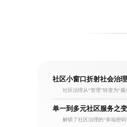
社区小窗口折射社会治
社区治理从“管理”转变为“服
单一到多元社区服务之
解锁了社区治理的“幸福密码