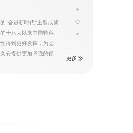
的“奋进新时代”主题成就
党的十八大以来中国特色
越性得到更好发挥，为党
治久安提供更加坚强的保
更多
大主题文明实践活动
的二十大，创造性地开展
具有地方特色、深受群众
活动，平实务实、温暖热
导群众自信自强、踔厉奋