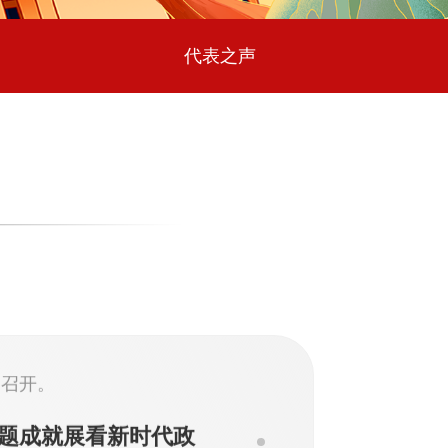
代表之声
的基层组织建设工作
党组织和广大党员将坚持
特色社会主义思想为指
创新，履职尽责、担当作
动高质量发展，以实际行
利召开。
主题成就展看新时代政