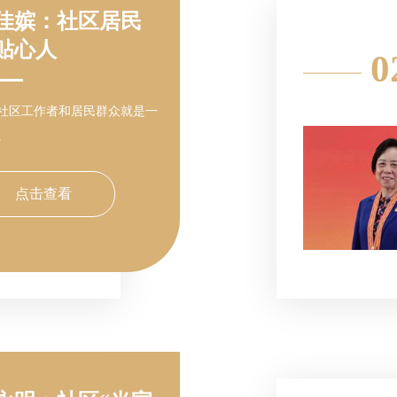
佳嫔：社区居民
贴心人
0
社区工作者和居民群众就是一
。
点击查看