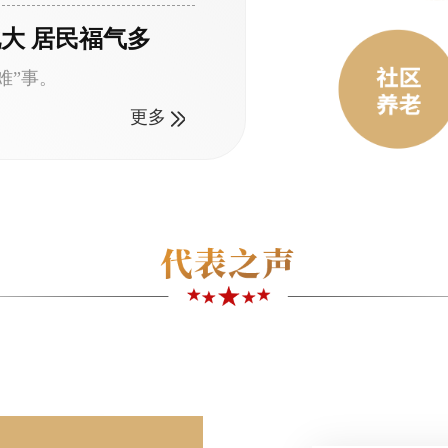
大 居民福气多
难”事。
更多