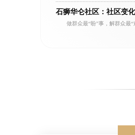
石狮华仑社区：社区变化
做群众最“盼”事，解群众最“