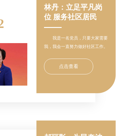
林丹：立足平凡岗
位 服务社区居民
2
我是一名党员，只要大家需要
我，我会一直努力做好社区工作。
点击查看