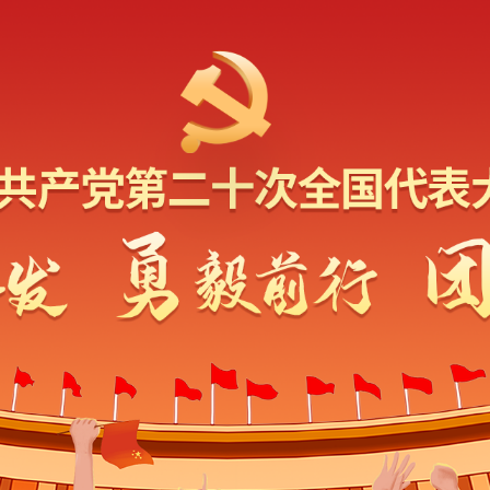
各地开展喜迎二十
各地围绕喜迎党
彰显文明实践特质、
欢迎的主题文明实践
烈，在润物无声中引
发。
习近平参加党的二
全党全国各族人
成“一块坚硬的钢铁”
使，推动中华民族伟