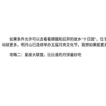
如果条件允许可以去看看嫦娥和后羿的故乡“十日国”，位于
动就更多，明月山已连续举办五届月亮文化节，我想如果能置
攻略二：星座大联盟，比比谁的月饼最好吃