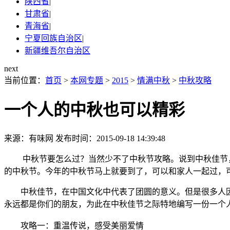
陕西省
|
甘肃省
|
青海省
|
宁夏回族自治区
|
新疆维吾尔自治区
next
当前位置：
首页
>
本网专题
>
2015
>
情满中秋
>
中秋攻略
一个人的中秋也可以精彩
来源：有味网
发布时间：2015-09-18 14:39:48
中秋节要怎么过？当然少不了中秋节攻略。说到中秋佳节，
的中秋节。今年的中秋节马上就要到了，可以和家人一起过，
中秋佳节，在中国文化中代表了团圆的意义。但是很多人因
永远都是你们的朋友，为此在中秋佳节之际特地编写一份一个
攻略一：重温传说，感受美丽爱情