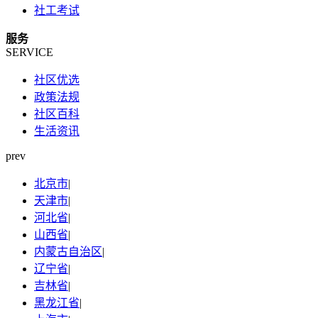
社工考试
服务
SERVICE
社区优选
政策法规
社区百科
生活资讯
prev
北京市
|
天津市
|
河北省
|
山西省
|
内蒙古自治区
|
辽宁省
|
吉林省
|
黑龙江省
|