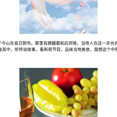
今山东省日照市。那里有嫦娥墓和后羿陵，当地人在这一天也
身其中，听传说故事，看新奇节目，品味当地美食，我想这个中