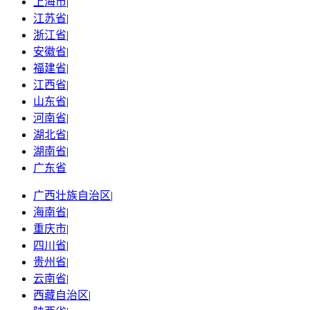
上海市
|
江苏省
|
浙江省
|
安徽省
|
福建省
|
江西省
|
山东省
|
河南省
|
湖北省
|
湖南省
|
广东省
广西壮族自治区
|
海南省
|
重庆市
|
四川省
|
贵州省
|
云南省
|
西藏自治区
|