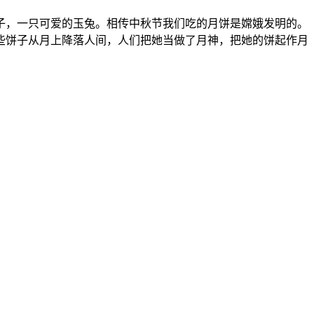
，一只可爱的玉兔。相传中秋节我们吃的月饼是嫦娥发明的。
些饼子从月上降落人间，人们把她当做了月神，把她的饼起作月