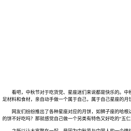
看吧，中秋节对于吃货党、星座迷们来说都是快乐的。中秋
足材料和食材，亲自动手做一个属于自己，属于自己星座的月
网友们纷纷推出了各种星座对应的月饼，如狮子座的哈根达
的饼不好吃吗？那就感觉自己做一个另类有特色又好吃的“五仁
之所以让大家聚在一起，是因为中秋节与中国人的一个情结息