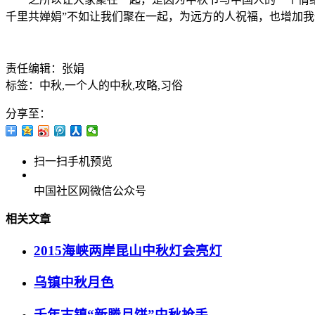
千里共婵娟”不如让我们聚在一起，为远方的人祝福，也增加
责任编辑：张娟
标签：中秋,一个人的中秋,攻略,习俗
分享至：
扫一扫手机预览
中国社区网微信公众号
相关文章
2015海峡两岸昆山中秋灯会亮灯
乌镇中秋月色
千年古镇“新塍月饼”中秋抢手