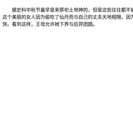
据史料中秋节最早是来祭祀土地神的，但是这些往往都不被
这个美丽的女人因为偷吃了仙丹而与自己的丈夫天地相隔，因
饼。看到这样，王母允许她下界与后羿团圆。