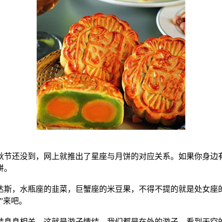
节还没到，网上就推出了星座与月饼的对应关系。如果你身边有
饼。
斯，水瓶座的韭菜，巨蟹座的米豆果，不得不提的就是处女座的
”来吧。
息相关。这就是游子情结，我们都是在外的游子，看到天空的