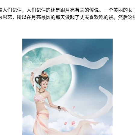
人们记住，人们记住的还是跟月亮有关的传说。一个美丽的女子
为思恋，所以在月亮最圆的那天做起了丈夫喜欢吃的饼。然后这