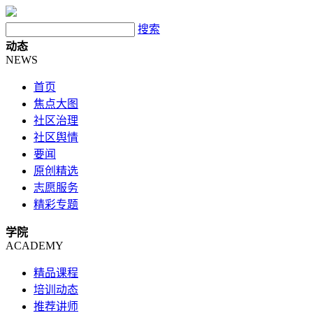
搜索
动态
NEWS
首页
焦点大图
社区治理
社区舆情
要闻
原创精选
志愿服务
精彩专题
学院
ACADEMY
精品课程
培训动态
推荐讲师