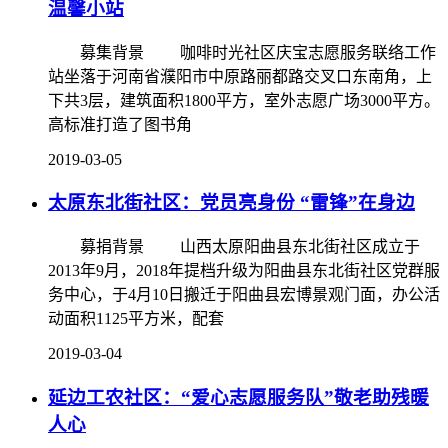
温馨小站
募集背景 咖啡时光社区庆宝志愿服务联络工作
站坐落于河南省濮阳市中原路丽都路交叉口东南角，上
下共3层，建筑面积1800平方，室外志愿广场3000平方。
高标准打造了图书角
2019-03-05
太原东北街社区：党员亮身份 “雷锋”在身边
募捐背景 山西太原阳曲县东北街社区成立于
2013年9月，2018年提档升级为阳曲县东北街社区党群服
务中心，于4月10日搬迁于阳曲县宏博景观门面，办公活
动面积1125平方米，配套
2019-03-04
延边工农社区：“爱心志愿服务队”敬老助残暖
人心