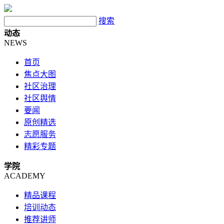
搜索
动态
NEWS
首页
焦点大图
社区治理
社区舆情
要闻
原创精选
志愿服务
精彩专题
学院
ACADEMY
精品课程
培训动态
推荐讲师