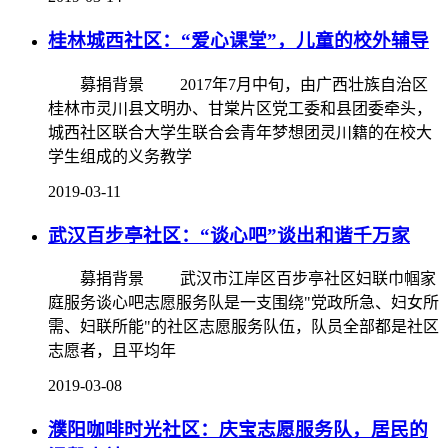
桂林城西社区：“爱心课堂”，儿童的校外辅导
募捐背景 2017年7月中旬，由广西壮族自治区
桂林市灵川县文明办、甘棠片区党工委和县团委牵头，
城西社区联合大学生联合会青年梦想团灵川籍的在校大
学生组成的义务教学
2019-03-11
武汉百步亭社区：“谈心吧”谈出和谐千万家
募捐背景 武汉市江岸区百步亭社区妇联巾帼家
庭服务谈心吧志愿服务队是一支围绕"党政所急、妇女所
需、妇联所能"的社区志愿服务队伍，队员全部都是社区
志愿者，且平均年
2019-03-08
濮阳咖啡时光社区：庆宝志愿服务队，居民的