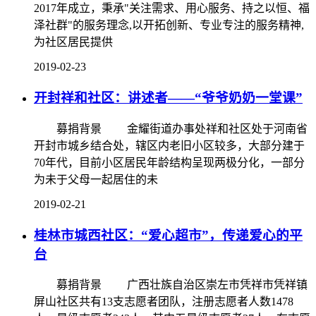
2017年成立，秉承"关注需求、用心服务、持之以恒、福
泽社群"的服务理念,以开拓创新、专业专注的服务精神,
为社区居民提供
2019-02-23
开封祥和社区：讲述者——“爷爷奶奶一堂课”
募捐背景 金耀街道办事处祥和社区处于河南省
开封市城乡结合处，辖区内老旧小区较多，大部分建于
70年代，目前小区居民年龄结构呈现两极分化，一部分
为未于父母一起居住的未
2019-02-21
桂林市城西社区：“爱心超市”，传递爱心的平
台
募捐背景 广西壮族自治区崇左市凭祥市凭祥镇
屏山社区共有13支志愿者团队，注册志愿者人数1478