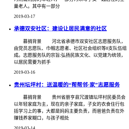
巢老人。其中有一部分
2019-03-17
承德双安社区：建设让居民满意的社区
募捐背景 河北省承德市双安社区志愿服务队，
由党员志愿队、巾帼志愿者、社区社会组织等8支队伍组
成。志愿服务队的宗旨:弘扬民族文化、以党建为统领，
以居民需要为抓手
2019-03-16
贵州坛坪村：送温暖的“帮帮邻·家”志愿服务
募捐背景 贵州省册亨县冗渡镇坛坪村民委员会
以年轻家庭为主，现在的亲子家庭，子女的衣食住行包
括学习上的事，大都是妈妈主要负责，而爸爸负责在外
赚钱养家糊口，与孩子相处
2019-03-14