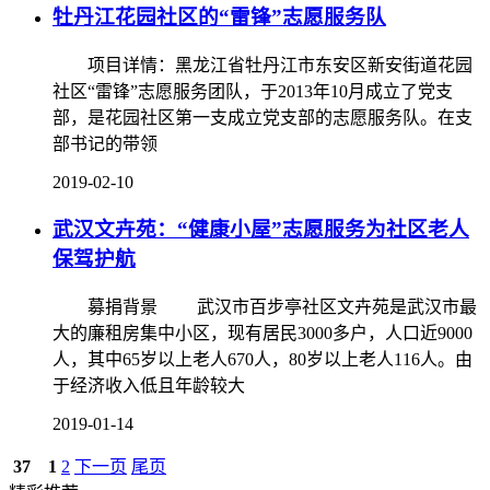
牡丹江花园社区的“雷锋”志愿服务队
项目详情：黑龙江省牡丹江市东安区新安街道花园
社区“雷锋”志愿服务团队，于2013年10月成立了党支
部，是花园社区第一支成立党支部的志愿服务队。在支
部书记的带领
2019-02-10
武汉文卉苑：“健康小屋”志愿服务为社区老人
保驾护航
募捐背景 武汉市百步亭社区文卉苑是武汉市最
大的廉租房集中小区，现有居民3000多户，人口近9000
人，其中65岁以上老人670人，80岁以上老人116人。由
于经济收入低且年龄较大
2019-01-14
37
1
2
下一页
尾页