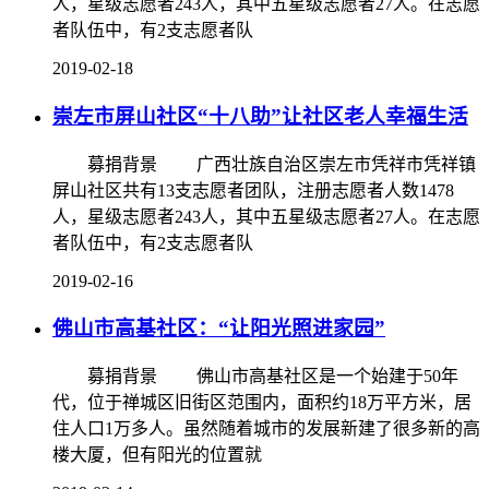
人，星级志愿者243人，其中五星级志愿者27人。在志愿
者队伍中，有2支志愿者队
2019-02-18
崇左市屏山社区“十八助”让社区老人幸福生活
募捐背景 广西壮族自治区崇左市凭祥市凭祥镇
屏山社区共有13支志愿者团队，注册志愿者人数1478
人，星级志愿者243人，其中五星级志愿者27人。在志愿
者队伍中，有2支志愿者队
2019-02-16
佛山市高基社区：“让阳光照进家园”
募捐背景 佛山市高基社区是一个始建于50年
代，位于禅城区旧街区范围内，面积约18万平方米，居
住人口1万多人。虽然随着城市的发展新建了很多新的高
楼大厦，但有阳光的位置就