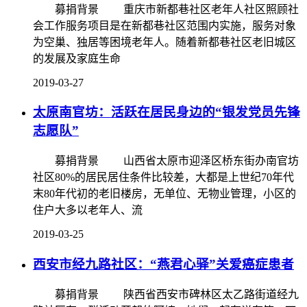
募捐背景 重庆市新都巷社区老年人社区照顾社
会工作服务项目是在新都巷社区范围内实施，服务对象
为空巢、独居等困境老年人。随着新都巷社区老旧城区
的发展及家庭生命
2019-03-27
太原南官坊：活跃在居民身边的“银发党员先锋
志愿队”
募捐背景 山西省太原市迎泽区桥东街办南官坊
社区80%的居民居住条件比较差，大都是上世纪70年代
末80年代初的老旧楼房，无单位、无物业管理，小区的
住户大多以老年人、流
2019-03-25
西安市经九路社区：“燕君心驿”关爱癌症患者
募捐背景 陕西省西安市碑林区太乙路街道经九