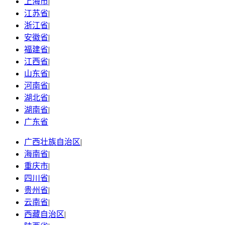
上海市
|
江苏省
|
浙江省
|
安徽省
|
福建省
|
江西省
|
山东省
|
河南省
|
湖北省
|
湖南省
|
广东省
广西壮族自治区
|
海南省
|
重庆市
|
四川省
|
贵州省
|
云南省
|
西藏自治区
|