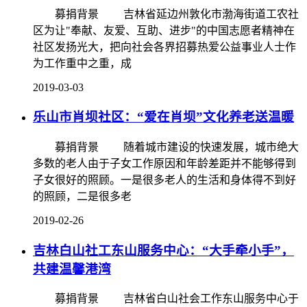
募捐背景 吉林省延边州敦化市渤海街道工农社
区为让"奉献、友爱、互助、进步"的中国志愿者精神在
社区发扬光大，把向社会各界招募热爱公益事业人士作
为工作重中之重，成
2019-03-03
乐山市肖坝社区：“爱在肖坝”文化养老送温暖
募捐背景 随着城市建设的快速发展，城市绝大
多数的老人由于子女工作原因和年龄差距并不能够得到
子女很好的照顾。一是很多老人的生活和身体得不到好
的照顾，二是很多老
2019-02-26
吉林白山社工东山服务中心：“大手牵小手”，
共建温馨港湾
募捐背景 吉林省白山社会工作东山服务中心于